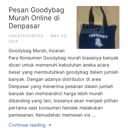
Pesan Goodybag
Murah Online di
Denpasar
UNCATEGORIZED
·
MAY 25,
2015
Goodybag Murah, Incaran
Para Konsumen Goodybag murah biasanya banyak
dicari untuk memenuhi kebutuhan aneka acara
besar yang membutuhkan goodybag dalam jumlah
banyak. Dengan adanya distributor di area
Denpasar yang menerima pesanan dalam jumlah
banyak dan membandrol harga lebih murah
dibanding yang lain, biasanya akan menjadi pilihan
pertama saat konsumen hendak melakukan
pemesanan. Kemudahan memesan via …
Continue reading →