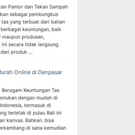
kkan Pamor dan Tekan Sampah
akan sebagai pembungkus
tas yang terbuat dari bahan
 berbagai keuntungan, baik
l maupun produsen,
 ini secara tidak langsung
 dari produk …
urah Online di Denpasar
i Beragam Keuntungan Tas
temukan dengan mudah di
Indonesia, termasuk di
ng terletak di pulau Bali ini
han kanvas. Bahkan, bisa
 berkembang di sana kemudian