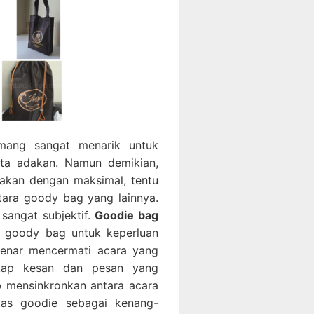
mang sangat menarik untuk
ta adakan. Namun demikian,
asakan dengan maksimal, tentu
tara goody bag yang lainnya.
 sangat subjektif.
Goodie bag
 goody bag untuk keperluan
-benar mencermati acara yang
gkap kesan dan pesan yang
b mensinkronkan antara acara
tas goodie sebagai kenang-