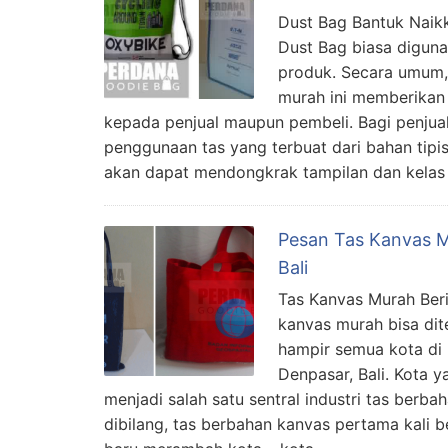
Dust Bag Bantuk Nai
Dust Bag biasa digun
produk. Secara umum, 
murah ini memberikan
kepada penjual maupun pembeli. Bagi penjua
penggunaan tas yang terbuat dari bahan tipis
akan dapat mendongkrak tampilan dan kelas
Pesan Tas Kanvas M
Bali
Tas Kanvas Murah Ber
kanvas murah bisa di
hampir semua kota di 
Denpasar, Bali. Kota ya
menjadi salah satu sentral industri tas berba
dibilang, tas berbahan kanvas pertama kali