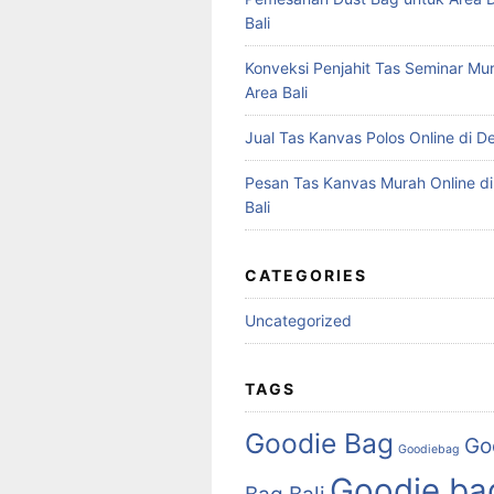
Bali
Konveksi Penjahit Tas Seminar Mu
Area Bali
Jual Tas Kanvas Polos Online di D
Pesan Tas Kanvas Murah Online d
Bali
CATEGORIES
Uncategorized
TAGS
Goodie Bag
Go
Goodiebag
Goodie ba