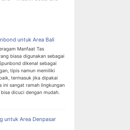
bond untuk Area Bali
eragam Manfaat Tas
yang biasa digunakan sebagai
punbond dikenal sebagai
gan, tipis namun memiliki
aik, termasuk jika dipakai
 ini sangat ramah lingkungan
n bisa dicuci dengan mudah.
g untuk Area Denpasar