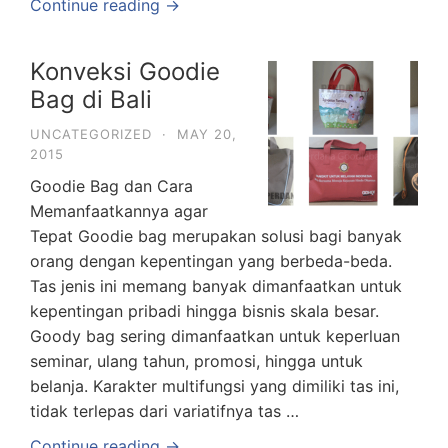
Continue reading →
Konveksi Goodie
Bag di Bali
UNCATEGORIZED
·
MAY 20,
2015
Goodie Bag dan Cara
Memanfaatkannya agar
Tepat Goodie bag merupakan solusi bagi banyak
orang dengan kepentingan yang berbeda-beda.
Tas jenis ini memang banyak dimanfaatkan untuk
kepentingan pribadi hingga bisnis skala besar.
Goody bag sering dimanfaatkan untuk keperluan
seminar, ulang tahun, promosi, hingga untuk
belanja. Karakter multifungsi yang dimiliki tas ini,
tidak terlepas dari variatifnya tas …
Continue reading →